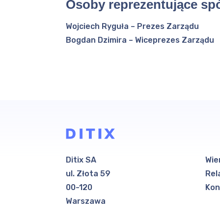
Osoby reprezentujące spó
Wojciech Ryguła – Prezes Zarządu
Bogdan Dzimira – Wiceprezes Zarządu
Ditix SA
Wie
ul. Złota 59
Rel
00-120
Kon
Warszawa