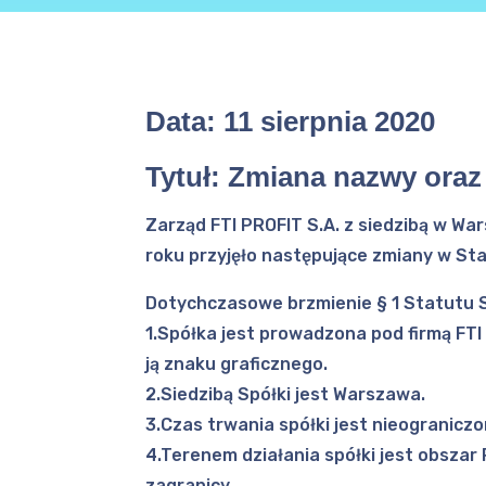
Data:
11 sierpnia 2020
Tytuł:
Zmiana nazwy oraz 
Zarząd FTI PROFIT S.A. z siedzibą w Wa
roku przyjęło następujące zmiany w Sta
Dotychczasowe brzmienie § 1 Statutu S
1.Spółka jest prowadzona pod firmą FTI
ją znaku graficznego.
2.Siedzibą Spółki jest Warszawa.
3.Czas trwania spółki jest nieograniczo
4.Terenem działania spółki jest obszar
zagranicy.