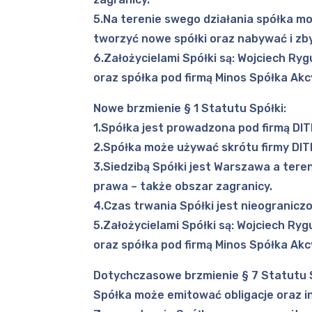
5.Na terenie swego działania spółka mo
tworzyć nowe spółki oraz nabywać i zby
6.Założycielami Spółki są: Wojciech Ryg
oraz spółka pod firmą Minos Spółka Akcy
Nowe brzmienie § 1 Statutu Spółki:
1.Spółka jest prowadzona pod firmą DIT
2.Spółka może używać skrótu firmy DITI
3.Siedzibą Spółki jest Warszawa a ter
prawa – także obszar zagranicy.
4.Czas trwania Spółki jest nieograniczo
5.Założycielami Spółki są: Wojciech Ryg
oraz spółka pod firmą Minos Spółka Akcy
Dotychczasowe brzmienie § 7 Statutu S
Spółka może emitować obligacje oraz 