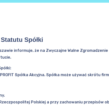
Statutu Spółki
rszawie informuje, że na Zwyczajne Walne Zgromadzenie 
tucie.
półki:
 PROFIT Spółka Akcyjna. Spółka może używać skrótu firm
ny.
 Rzeczpospolitej Polskiej a przy zachowaniu przepisów 