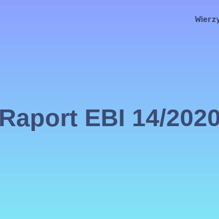
Wierz
Raport EBI 14/202