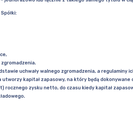
Spółki:
ce,
o zgromadzenia.
odstawie uchwały walnego zgromadzenia, a regulaminy i
ka utworzy kapitał zapasowy, na który będą dokonywane 
ent) rocznego zysku netto, do czasu kiedy kapitał zapas
akładowego.