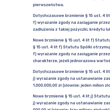
pierwszeństwa.
Dotychczasowe brzmienie § 15 ust. 4 lit
f) wyrażanie zgody na zaciąganie przez
zadłużenia z takiej pożyczki, kredytu lu
Nowe brzmienie § 15 ust. 4 lit f) Statut
§ 15 ust. 4 lit f) Statutu Spółki otrzy
f) wyrażanie zgody na zaciąganie przez
charakterze, jeżeli jednorazowa wartość
Dotychczasowe brzmienie § 15 ust. 4 lit 
j) wyrażanie zgody na ustanawianie zas
1.000.000,00 zł (słownie: jeden milion 
Nowe brzmienie § 15 ust. 4 lit j) Statutu
j) wyrażanie zgody na ustanawianie zas
000,00 zł (słownie: trzy miliony złotyc