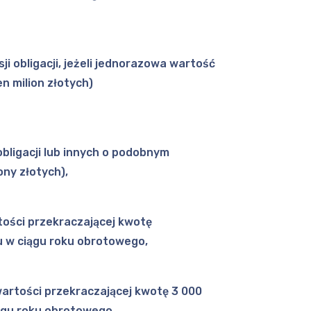
i obligacji, jeżeli jednorazowa wartość
en milion złotych)
obligacji lub innych o podobnym
ony złotych),
tości przekraczającej kwotę
łu w ciągu roku obrotowego,
wartości przekraczającej kwotę 3 000
iągu roku obrotowego,