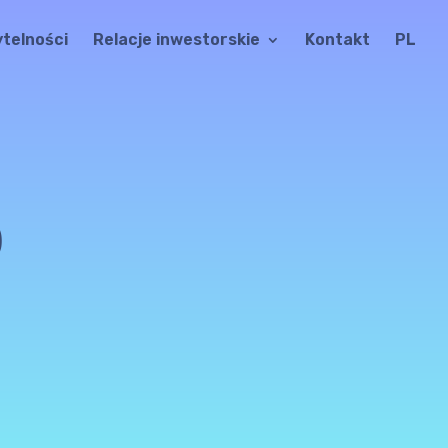
ytelności
Relacje inwestorskie
Kontakt
PL
0