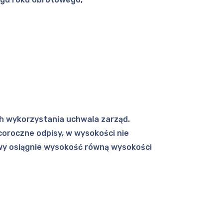
ch wykorzystania uchwala zarząd.
coroczne odpisy, w wysokości nie
owy osiągnie wysokość równą wysokości