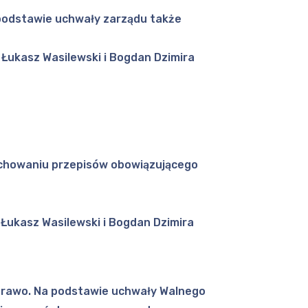
a podstawie uchwały zarządu także
, Łukasz Wasilewski i Bogdan Dzimira
zachowaniu przepisów obowiązującego
, Łukasz Wasilewski i Bogdan Dzimira
prawo. Na podstawie uchwały Walnego