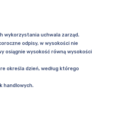
ch wykorzystania uchwala zarząd.
coroczne odpisy, w wysokości nie
owy osiągnie wysokość równą wysokości
re określa dzień, według którego
ek handlowych.