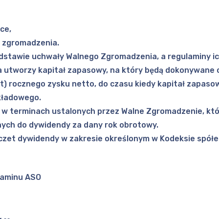
ce,
o zgromadzenia.
odstawie uchwały Walnego Zgromadzenia, a regulaminy i
ka utworzy kapitał zapasowy, na który będą dokonywane 
ent) rocznego zysku netto, do czasu kiedy kapitał zapas
akładowego.
w terminach ustalonych przez Walne Zgromadzenie, któ
onych do dywidendy za dany rok obrotowy.
oczet dywidendy w zakresie określonym w Kodeksie spół
ulaminu ASO