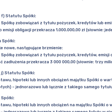
 f) Statutu Spółki:
 Spółkę zobowiązań z tytułu pożyczek, kredytów lub emisj
b emisji obligacji przekracza 1.000.000,00 zł (słownie: jed
u Spółki:
muje nowe, następujące brzmienie:
 Spółkę zobowiązań z tytułu pożyczek, kredytów, emisji 
 zadłużenia przekracza 3 000 000,00 (słownie: trzy mili
j) Statutu Spółki:
tawu, hipoteki lub innych obciążeń majątku Spółki o war
złotych) – jednorazowo lub łącznie z takiego samego tytu
 Spółki:
tawu, hipoteki lub innych obciążeń na majątku Spółki o 
h) – jednorazowo lub łącznie z takiego samego tytułu w c