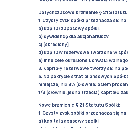
Dotychczasowe brzmienie § 21 Statutu 
1. Czysty zysk spółki przeznacza się na:
a) kapitał zapasowy spółki,
b) dywidendę dla akcjonariuszy,
c) [skreślony]
d) kapitały rezerwowe tworzone w spół
e) inne cele określone uchwałą walneg
2. Kapitały rezerwowe tworzy się na p
3. Na pokrycie strat bilansowych Spół
mniejszej niż 8% (słownie: osiem proc
1/3 (słownie: jedna trzecia) kapitału z
Nowe brzmienie § 21 Statutu Spółki:
1. Czysty zysk spółki przeznacza się na:
a) kapitał zapasowy spółki,