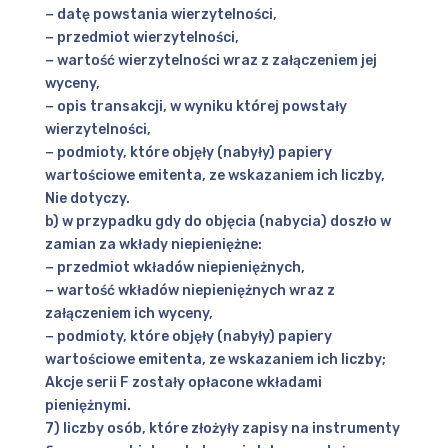
− datę powstania wierzytelności,
− przedmiot wierzytelności,
− wartość wierzytelności wraz z załączeniem jej
wyceny,
− opis transakcji, w wyniku której powstały
wierzytelności,
− podmioty, które objęły (nabyły) papiery
wartościowe emitenta, ze wskazaniem ich liczby,
Nie dotyczy.
b) w przypadku gdy do objęcia (nabycia) doszło w
zamian za wkłady niepieniężne:
− przedmiot wkładów niepieniężnych,
− wartość wkładów niepieniężnych wraz z
załączeniem ich wyceny,
− podmioty, które objęły (nabyły) papiery
wartościowe emitenta, ze wskazaniem ich liczby;
Akcje serii F zostały opłacone wkładami
pieniężnymi.
7) liczby osób, które złożyły zapisy na instrumenty