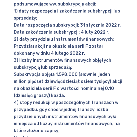
podsumowujące ww. subskrypcję akcji:
1) daty rozpoczęcia i zakończenia subskrypcji lub
sprzedaży;
Data rozpoczęcia subskrypcji: 31 stycznia 2022 r.
Data zakończenia subskrypcji: 4 luty 2022 r.
2) daty przydziału instrumentów finansowych;
Przydział akcji na okaziciela serii F został
dokonany w dniu 4 lutego 2022 r.
3) liczby instrumentów finansowych objętych
subskrypcją lub sprzedażą;
Subskrypcja objęła 1.598.000 (słownie: jeden
milion pięćset dziewięćdziesiąt osiem tysięcy) akcji
na okaziciela serii F o wartości nominalnej 0,10
(dziesięć groszy) każda.
4) stopy redukcji w poszczególnych transzach w
przypadku, gdy choć w jednej transzy liczba
przydzielonych instrumentów finansowych była
mniejsza od liczby instrumentów finansowych, na
które złożono zapisy;