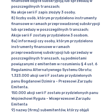
finansowe objęte subskrypcją lub sprzedażą w
poszczególnych transzach;
Na akcje serii F zapis złożyły 3 osoby.
8) liczby osób, którym przydzielono instrumenty
finansowe w ramach przeprowadzonej subskrypcji
lub sprzedaży w poszczególnych transzach;
Akcje serii F zostały przydzielone 3 osobom.
8a) informacji czy osoby, którym przydzielono
instrumenty finansowe w ramach
przeprowadzonej subskrypcji lub sprzedaży w
poszczególnych transzach, są podmiotami
powiązanymi z emitentem w rozumieniu § 4 ust. 6
Regulaminu Alternatywnego Systemu Obrotu;
1.323.000 akcji serii F zostało przydzielonych
panu Bogdanowi Dzimira – Prezesowi Zarządu
Emitenta.
150.000 akcji serii F zostało przydzielonych panu
Wojciechowi Ryguła – Wiceprezesowi Zarządu
Emitenta
9) nazwy (firmy) subemitentów, którzy objęli