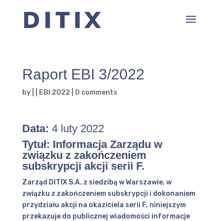
Raport EBI 3/2022
by
|
|
EBI 2022
|
0 comments
Data:
4 luty 2022
Tytuł: Informacja Zarządu w
związku z zakończeniem
subskrypcji akcji serii F.
Zarząd DITIX S.A. z siedzibą w Warszawie, w
związku z zakończeniem subskrypcji i dokonaniem
przydziału akcji na okaziciela serii F, niniejszym
przekazuje do publicznej wiadomości informacje