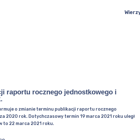
Wierz
cji raportu rocznego jednostkowego i
.
formuje o zmianie terminu publikacji raportu rocznego
za 2020 rok. Dotychczasowy termin 19 marca 2021 roku uległ
w to 22 marca 2021 roku.