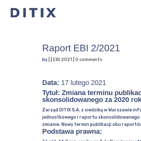
Raport EBI 2/2021
by
|
|
EBI 2021
|
0 comments
Data:
17 lutego 2021
Tytuł: Zmiana terminu publika
skonsolidowanego za 2020 rok
Zarząd DITIX S.A. z siedzibą w Warszawie in
jednostkowego i raportu skonsolidowanego 
zmianie. Nowy termin publikacji obu raportó
Podstawa prawna: