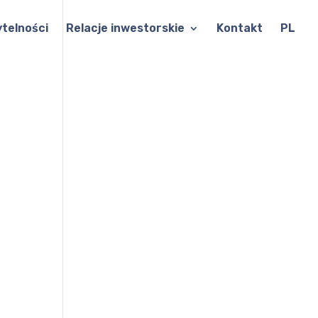
ytelności
Relacje inwestorskie
Kontakt
PL