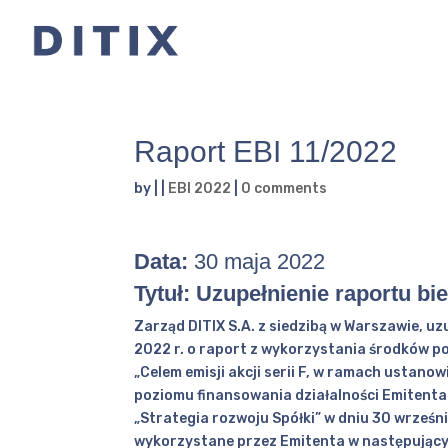
Raport EBI 11/2022
by
|
|
EBI 2022
|
0 comments
Data:
30 maja 2022
Tytuł: Uzupełnienie raportu bi
Zarząd DITIX S.A. z siedzibą w Warszawie, uz
2022 r. o raport z wykorzystania środków poz
„Celem emisji akcji serii F, w ramach ustan
poziomu finansowania działalności Emitenta 
„Strategia rozwoju Spółki” w dniu 30 września
wykorzystane przez Emitenta w następujący 