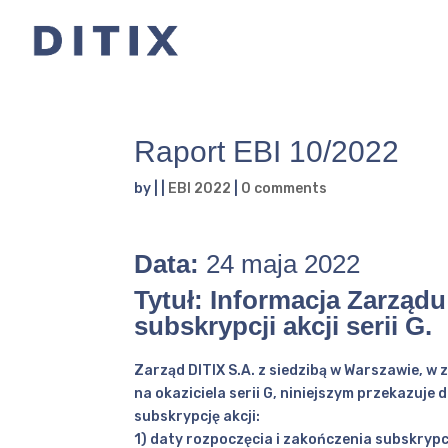
Raport EBI 10/2022
by
|
|
EBI 2022
|
0 comments
Data:
24 maja 2022
Tytuł: Informacja Zarząd
subskrypcji akcji serii G.
Zarząd DITIX S.A. z siedzibą w Warszawie, w
na okaziciela serii G, niniejszym przekazuj
subskrypcję akcji:
1) daty rozpoczęcia i zakończenia subskrypc