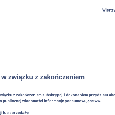
Wierz
u w związku z zakończeniem
 związku z zakończeniem subskrypcji i dokonaniem przydziału akc
e do publicznej wiadomości informacje podsumowujące ww.
ji lub sprzedaży;