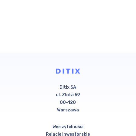
Ditix SA
ul. Złota 59
00-120
Warszawa
Wierzytelności
Relacje inwestorskie