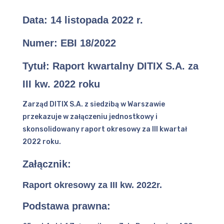
Data:
14 listopada 2022 r.
Numer: EBI 18/2022
Tytuł: Raport kwartalny DITIX S.A. za
III kw. 2022 roku
Zarząd DITIX S.A. z siedzibą w Warszawie
przekazuje w załączeniu jednostkowy i
skonsolidowany raport okresowy za III kwartał
2022 roku.
Załącznik:
Raport okresowy za III kw. 2022r.
Podstawa prawna: