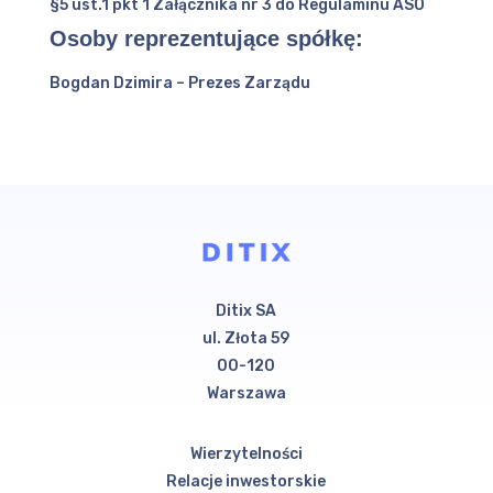
§5 ust.1 pkt 1 Załącznika nr 3 do Regulaminu ASO
Osoby reprezentujące spółkę:
Bogdan Dzimira – Prezes Zarządu
Ditix SA
ul. Złota 59
00-120
Warszawa
Wierzytelności
Relacje inwestorskie