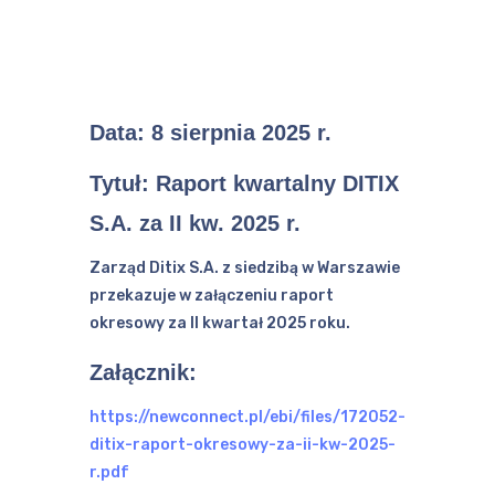
Data:
8 sierpnia 2025 r.
Tytuł: Raport kwartalny DITIX
S.A. za II kw. 2025 r.
Zarząd Ditix S.A. z siedzibą w Warszawie
przekazuje w załączeniu raport
okresowy za II kwartał 2025 roku.
Załącznik:
https://newconnect.pl/ebi/files/172052-
ditix-raport-okresowy-za-ii-kw-2025-
r.pdf