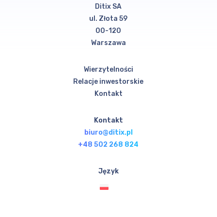
Ditix SA
ul. Złota 59
00-120
Warszawa
Wierzytelności
Relacje inwestorskie
Kontakt
Kontakt
biuro@ditix.pl
+48 502 268 824
Język