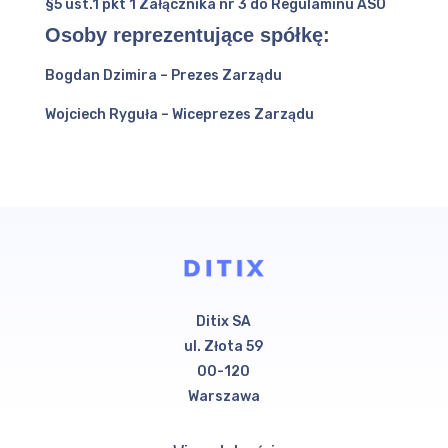
§5 ust.1 pkt 1 Załącznika nr 3 do Regulaminu ASO
Osoby reprezentujące spółkę:
Bogdan Dzimira – Prezes Zarządu
Wojciech Ryguła – Wiceprezes Zarządu
Ditix SA
ul. Złota 59
00-120
Warszawa