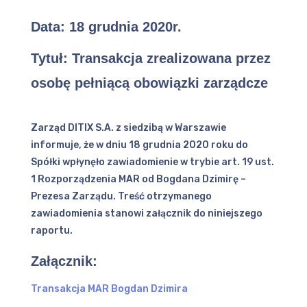
Data:
18 grudnia 2020r.
Tytuł: Transakcja zrealizowana przez
osobę pełniącą obowiązki zarządcze
Zarząd DITIX S.A. z siedzibą w Warszawie
informuje, że w dniu 18 grudnia 2020 roku do
Spółki wpłynęło zawiadomienie w trybie art. 19 ust.
1 Rozporządzenia MAR od Bogdana Dzimirę –
Prezesa Zarządu. Treść otrzymanego
zawiadomienia stanowi załącznik do niniejszego
raportu.
Załącznik:
Transakcja MAR Bogdan Dzimira