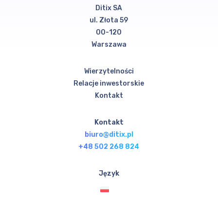
Ditix SA
ul. Złota 59
00-120
Warszawa
Wierzytelności
Relacje inwestorskie
Kontakt
Kontakt
biuro@ditix.pl
+48 502 268 824
Język