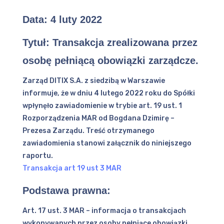
Data:
4 luty 2022
Tytuł: Transakcja zrealizowana przez
osobę pełniącą obowiązki zarządcze.
Zarząd DITIX S.A. z siedzibą w Warszawie
informuje, że w dniu 4 lutego 2022 roku do Spółki
wpłynęło zawiadomienie w trybie art. 19 ust. 1
Rozporządzenia MAR od Bogdana Dzimirę –
Prezesa Zarządu. Treść otrzymanego
zawiadomienia stanowi załącznik do niniejszego
raportu.
Transakcja art 19 ust 3 MAR
Podstawa prawna:
Art. 17 ust. 3 MAR – informacja o transakcjach
wykonywanych przez osoby pełniące obowiązki