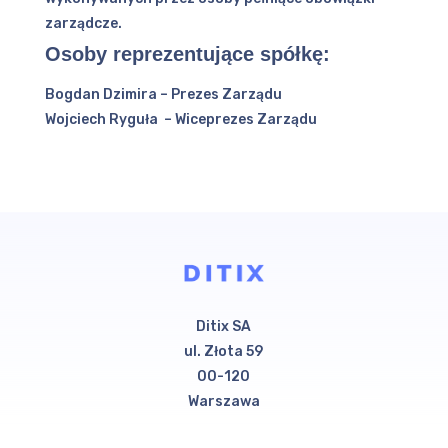
zarządcze.
Osoby reprezentujące spółkę:
Bogdan Dzimira – Prezes Zarządu
Wojciech Ryguła – Wiceprezes Zarządu
Ditix SA
ul. Złota 59
00-120
Warszawa