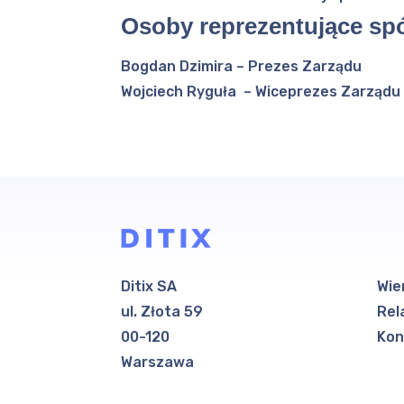
Osoby reprezentujące spó
Bogdan Dzimira – Prezes Zarządu
Wojciech Ryguła – Wiceprezes Zarządu
Ditix SA
Wie
ul. Złota 59
Rel
00-120
Kon
Warszawa