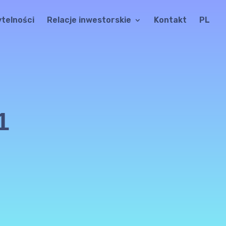
ytelności
Relacje inwestorskie
Kontakt
PL
1