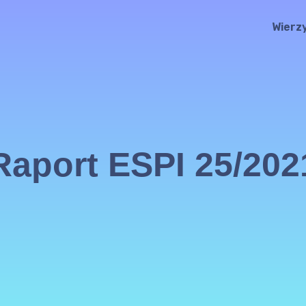
Wierz
Raport ESPI 25/202