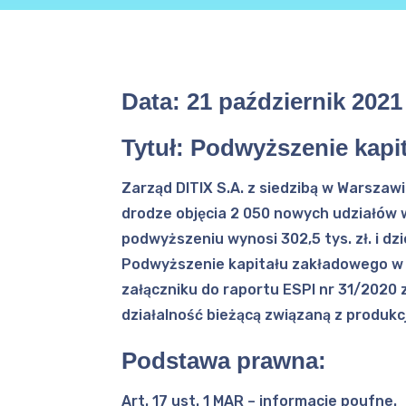
Data:
21 październik 2021
Tytuł: Podwyższenie kapit
Zarząd DITIX S.A. z siedzibą w Warszawi
drodze objęcia 2 050 nowych udziałów w 
podwyższeniu wynosi 302,5 tys. zł. i dzi
Podwyższenie kapitału zakładowego w spó
załączniku do raportu ESPI nr 31/2020 
działalność bieżącą związaną z produkcj
Podstawa prawna:
Art. 17 ust. 1 MAR – informacje poufne.