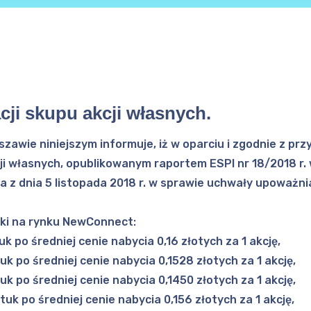
acji skupu akcji własnych.
szawie niniejszym informuje, iż w oparciu i zgodnie z pr
ji własnych, opublikowanym raportem ESPI nr 18/2018 r
 dnia 5 listopada 2018 r. w sprawie uchwały upoważnia
łki na rynku NewConnect:
k po średniej cenie nabycia 0,16 złotych za 1 akcję,
uk po średniej cenie nabycia 0,1528 złotych za 1 akcję,
uk po średniej cenie nabycia 0,1450 złotych za 1 akcję,
tuk po średniej cenie nabycia 0,156 złotych za 1 akcję,