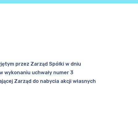
zyjętym przez Zarząd Spółki w dniu
. w wykonaniu uchwały numer 3
jącej Zarząd do nabycia akcji własnych