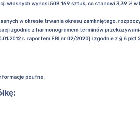
kcji własnych wynosi 508 169 sztuk, co stanowi 3,39 % w
 własnych w okresie trwania okresu zamkniętego, rozpoczy
ikacji zgodnie z harmonogramem terminów przekazywan
.01.2012 r. raportem EBI nr 02/2020) i zgodnie z § 6 pkt 
informacje poufne.
łkę: