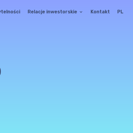
ytelności
Relacje inwestorskie
Kontakt
PL
0