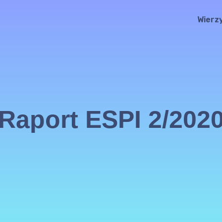
Wierz
Raport ESPI 2/202