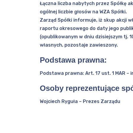
Łączna liczba nabytych przez Spółkę a
ogólnej liczbie głosów na WZA Spółki.
Zarząd Spółki informuje, iż skup akcji
raportu okresowego do daty jego publ
(opublikowanym w dniu dzisiejszym tj. 10
własnych, pozostaje zawieszony.
Podstawa prawna:
Podstawa prawna: Art. 17 ust. 1 MAR – 
Osoby reprezentujące spó
Wojciech Ryguła – Prezes Zarządu