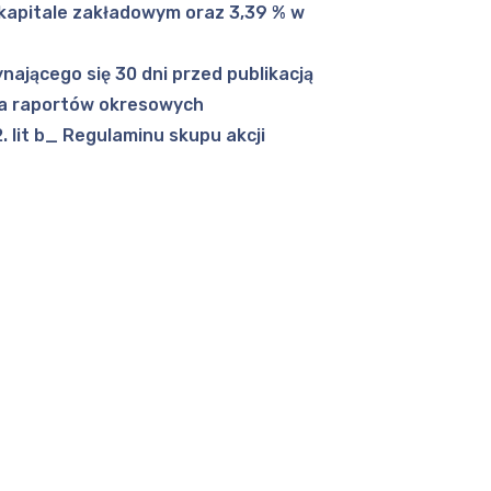
 kapitale zakładowym oraz 3,39 % w
nającego się 30 dni przed publikacją
ia raportów okresowych
2. lit b_ Regulaminu skupu akcji