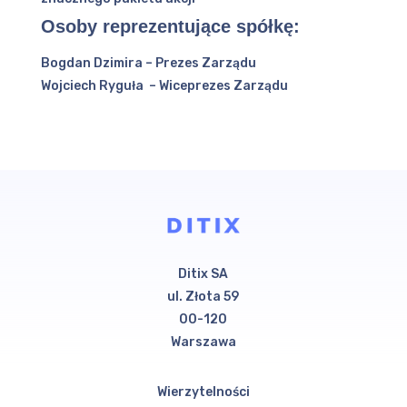
Osoby reprezentujące spółkę:
Bogdan Dzimira – Prezes Zarządu
Wojciech Ryguła – Wiceprezes Zarządu
Ditix SA
ul. Złota 59
00-120
Warszawa
Wierzytelności