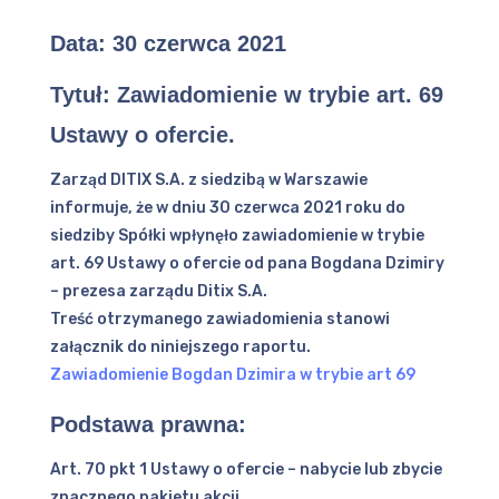
Data:
30 czerwca 2021
Tytuł: Zawiadomienie w trybie art. 69
Ustawy o ofercie.
Zarząd DITIX S.A. z siedzibą w Warszawie
informuje, że w dniu 30 czerwca 2021 roku do
siedziby Spółki wpłynęło zawiadomienie w trybie
art. 69 Ustawy o ofercie od pana Bogdana Dzimiry
– prezesa zarządu Ditix S.A.
Treść otrzymanego zawiadomienia stanowi
załącznik do niniejszego raportu.
Zawiadomienie Bogdan Dzimira w trybie art 69
Podstawa prawna:
Art. 70 pkt 1 Ustawy o ofercie – nabycie lub zbycie
znacznego pakietu akcji