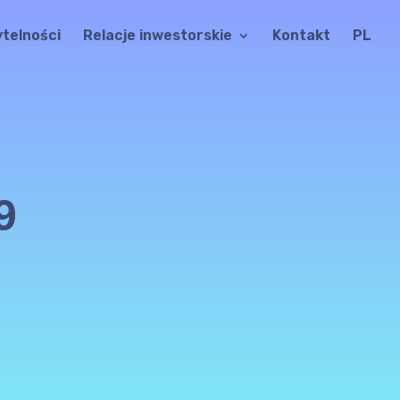
ytelności
Relacje inwestorskie
Kontakt
PL
9