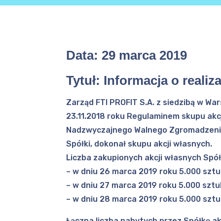
Data:
29 marca 2019
Tytuł:
Informacja o realiz
Zarząd FTI PROFIT S.A. z siedzibą w War
23.11.2018 roku Regulaminem skupu akc
Nadzwyczajnego Walnego Zgromadzenia z
Spółki, dokonał skupu akcji własnych.
Liczba zakupionych akcji własnych Spó
– w dniu 26 marca 2019 roku 5.000 sztuk
– w dniu 27 marca 2019 roku 5.000 sztuk
– w dniu 28 marca 2019 roku 5.000 sztuk
Łączna liczba nabytych przez Spółkę ak