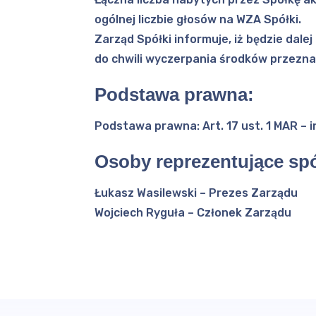
ogólnej liczbie głosów na WZA Spółki.
Zarząd Spółki informuje, iż będzie dalej
do chwili wyczerpania środków przeznac
Podstawa prawna:
Podstawa prawna: Art. 17 ust. 1 MAR – 
Osoby reprezentujące spó
Łukasz Wasilewski – Prezes Zarządu
Wojciech Ryguła – Członek Zarządu