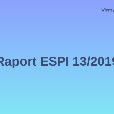
Wierz
Raport ESPI 13/201