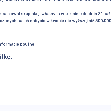
 realizował skup akcji własnych w terminie do dnia 31 paźd
zonych na ich nabycie w kwocie nie wyższej niż 500.000 
informacje poufne.
łkę: