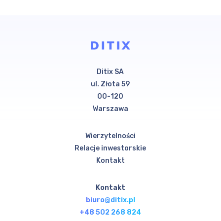
Ditix SA
ul. Złota 59
00-120
Warszawa
Wierzytelności
Relacje inwestorskie
Kontakt
Kontakt
biuro@ditix.pl
+48 502 268 824