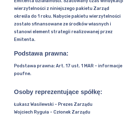
Emitenta działalności. Szacowany czas windykacji
wierzytelności z niniejszego pakietu Zarząd
określa do 1 roku. Nabycie pakietu wierzytelności
zostało sfinansowane ze środków własnych i
stanowi element strategii realizowanej przez
Emitenta.
Podstawa prawna:
Podstawa prawna: Art. 17 ust. 1 MAR – informacje
poufne.
Osoby reprezentujące spółkę:
Łukasz Wasilewski – Prezes Zarządu
Wojciech Ryguła – Członek Zarządu