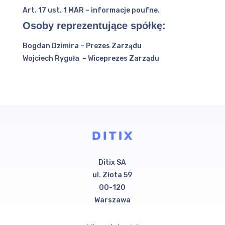
Art. 17 ust. 1 MAR – informacje poufne.
Osoby reprezentujące spółkę:
Bogdan Dzimira – Prezes Zarządu
Wojciech Ryguła – Wiceprezes Zarządu
Ditix SA
ul. Złota 59
00-120
Warszawa