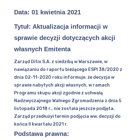
Data:
01 kwietnia 2021
Tytuł: Aktualizacja informacji w
sprawie decyzji dotyczących akcji
własnych Emitenta
Zarząd Ditix S.A. z siedzibą w Warszawie, w
nawiązaniu do raportu bieżącego ESPI 38/2020 z
dnia 02-11-2020 roku informuje, że decyzja w
sprawie nabytych akcji własnych, w ramach
Programu skupu akcji zgodnie z uchwałą
Nadzwyczajnego Walnego Zgromadzenia z dnia 5
listopada 2018 r., nie została jeszcze podjęta.
Zarząd przedłużył termin podjęcia ww. decyzji do
końca II kwartału 2021 r.
Podstawa prawna: