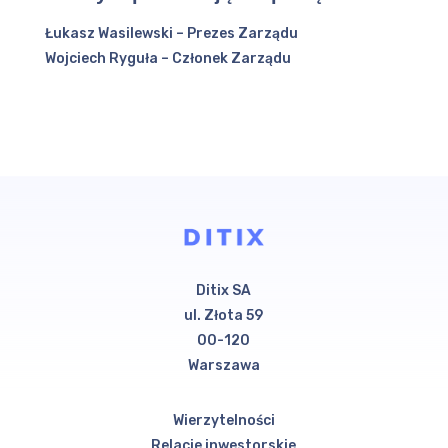
Łukasz Wasilewski – Prezes Zarządu
Wojciech Ryguła – Członek Zarządu
Ditix SA
ul. Złota 59
00-120
Warszawa
Wierzytelności
Relacje inwestorskie