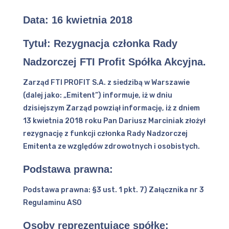
Data:
16 kwietnia 2018
Tytuł:
Rezygnacja członka Rady
Nadzorczej FTI Profit Spółka Akcyjna.
Zarząd FTI PROFIT S.A. z siedzibą w Warszawie
(dalej jako: „Emitent”) informuje, iż w dniu
dzisiejszym Zarząd powziął informację, iż z dniem
13 kwietnia 2018 roku Pan Dariusz Marciniak złożył
rezygnację z funkcji członka Rady Nadzorczej
Emitenta ze względów zdrowotnych i osobistych.
Podstawa prawna:
Podstawa prawna: §3 ust. 1 pkt. 7) Załącznika nr 3
Regulaminu ASO
Osoby reprezentujące spółkę: