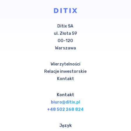
Ditix SA
ul. Złota 59
00-120
Warszawa
Wierzytelności
Relacje inwestorskie
Kontakt
Kontakt
biuro@ditix.pl
+48 502 268 824
Język