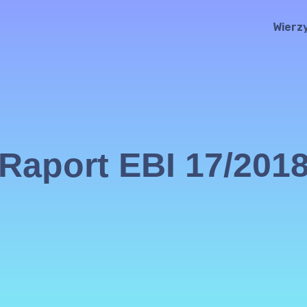
Wierz
Raport EBI 17/201