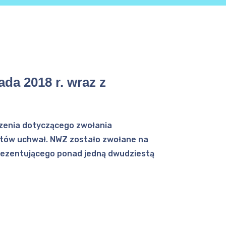
da 2018 r. wraz z
szenia dotyczącego zwołania
ektów uchwał. NWZ zostało zwołane na
prezentującego ponad jedną dwudziestą