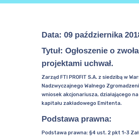
Data:
09 października 201
Tytuł:
Ogłoszenie o zwoła
projektami uchwał.
Zarząd FTI PROFIT S.A. z siedzibą w W
Nadzwyczajnego Walnego Zgromadzenia F
wniosek akcjonariusza, działającego n
kapitału zakładowego Emitenta.
Podstawa prawna:
Podstawa prawna: §4 ust. 2 pkt 1-3 Za