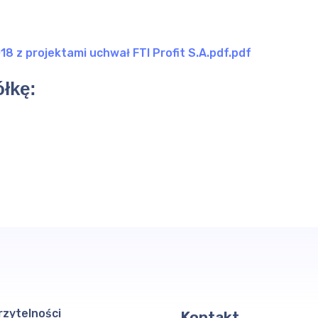
18 z projektami uchwał FTI Profit S.A.pdf.pdf
łkę:
rzytelności
Kontakt