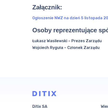
Załącznik:
Ogłoszenie NWZ na dzień 5 listopada 20
Osoby reprezentujące spó
Łukasz Wasilewski – Prezes Zarządu
Wojciech Ryguła – Członek Zarządu
Ditix SA
Wie