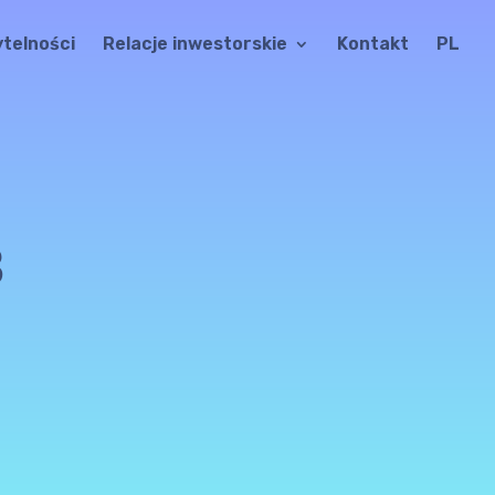
ytelności
Relacje inwestorskie
Kontakt
PL
8