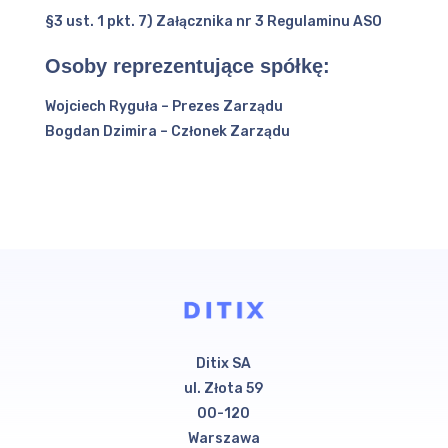
§3 ust. 1 pkt. 7) Załącznika nr 3 Regulaminu ASO
Osoby reprezentujące spółkę:
Wojciech Ryguła – Prezes Zarządu
Bogdan Dzimira – Członek Zarządu
Ditix SA
ul. Złota 59
00-120
Warszawa