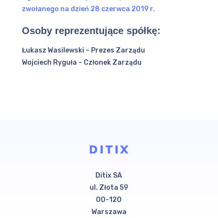
zwołanego na dzień 28 czerwca 2019 r.
Osoby reprezentujące spółkę:
Łukasz Wasilewski – Prezes Zarządu
Wojciech Ryguła – Członek Zarządu
Ditix SA
ul. Złota 59
00-120
Warszawa