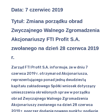
Data:
7 czerwiec 2019
Tytuł:
Zmiana porządku obrad
Zwyczajnego Walnego Zgromadzenia
Akcjonariuszy FTI Profit S.A.
zwołanego na dzień 28 czerwca 2019
r.
Zarząd FTI Profit S.A. informuje, że w dniu 7
czerwca 2019 r. otrzymał od Akcjonariusza,
reprezentującego ponad jedną dwudziestą
kapitału zakładowego Spółki wniosek dotyczący
umieszczenia określonych spraw w porządku
obrad Zwyczajnego Walnego Zgromadzenia
Akcjonariuszy zwołanego na dzień 28 czerwca
2019 r. poprzez dodanie nowego punktu: podjęcie